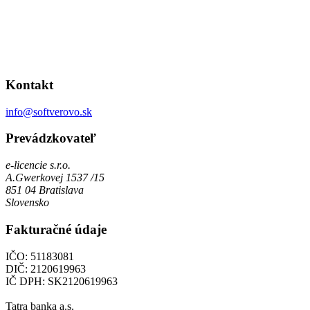
Kontakt
info@softverovo.sk
Prevádzkovateľ
e-licencie s.r.o.
A.Gwerkovej 1537 /15
851 04 Bratislava
Slovensko
Fakturačné údaje
IČO: 51183081
DIČ: 2120619963
IČ DPH: SK2120619963
Tatra banka a.s.