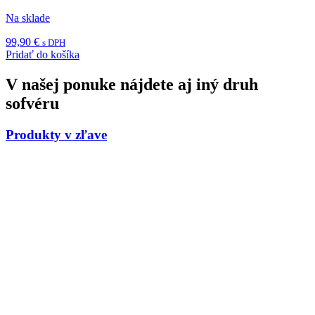
Na sklade
99,90
€
s DPH
Pridať do košíka
V našej ponuke nájdete aj iný druh
sofvéru
Produkty v zľave