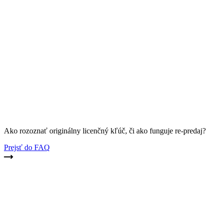
Ako rozoznať originálny licenčný kľúč, či ako funguje re-predaj?
Prejsť do FAQ