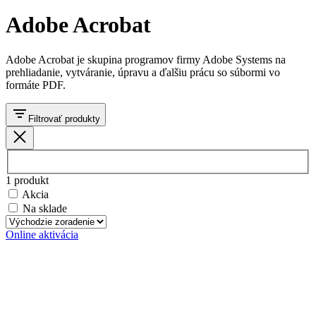
Registrácia
Adobe Acrobat
Adobe Acrobat je skupina programov firmy Adobe Systems na
prehliadanie, vytváranie, úpravu a ďalšiu prácu so súbormi vo
formáte PDF.
Filtrovať produkty
Zavrieť
Filtrovanie
produktov
1 produkt
podľa
Akcia
Na sklade
Zoradenie
Online aktivácia