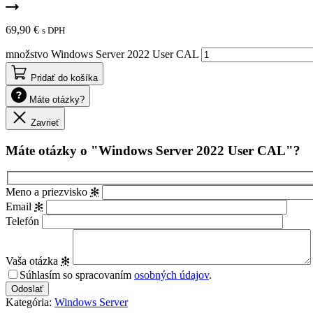
69,90
€
s DPH
množstvo Windows Server 2022 User CAL
Pridať do košíka
Máte otázky?
Zavrieť
Máte otázky o "Windows Server 2022 User CAL"?
Meno a priezvisko
✻
Email
✻
Telefón
Vaša otázka
✻
Súhlasím so spracovaním
osobných údajov
.
Kategória:
Windows Server