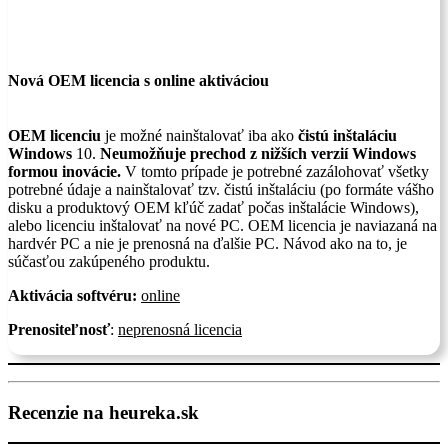
Nová OEM licencia s online aktiváciou
OEM licenciu
je možné nainštalovať iba ako
čistú inštaláciu
Windows
10.
Neumožňuje prechod z nižších verzií Windows
formou inovácie.
V tomto prípade je potrebné zazálohovať všetky
potrebné údaje a nainštalovať tzv. čistú inštaláciu (po formáte vášho
disku a produktový OEM kľúč zadať počas inštalácie Windows),
alebo licenciu inštalovať na nové PC. OEM licencia je naviazaná na
hardvér PC a nie je prenosná na ďalšie PC. Návod ako na to, je
súčasťou zakúpeného produktu.
Aktivácia softvéru:
online
Prenositeľnosť
:
neprenosná licencia
Recenzie na heureka.sk