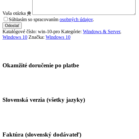
Vaša otázka
✻
Súhlasím so spracovaním
osobných údajov
.
Katalógové číslo:
win-10-pro
Kategórie:
Windows & Server
,
Windows 10
Značka:
Windows 10
Vlastnosti
Okamžité doručenie po platbe
Slovenská verzia (všetky jazyky)
Faktúra (slovenský dodávateľ)