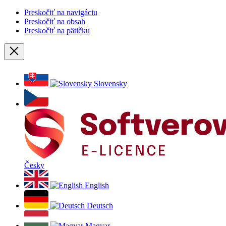
Preskočiť na navigáciu
Preskočiť na obsah
Preskočiť na pätičku
Zavrieť
Slovensky
Česky
English
Deutsch
Magyar