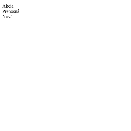
Registrácia
Akcia
Prenosná
Nová