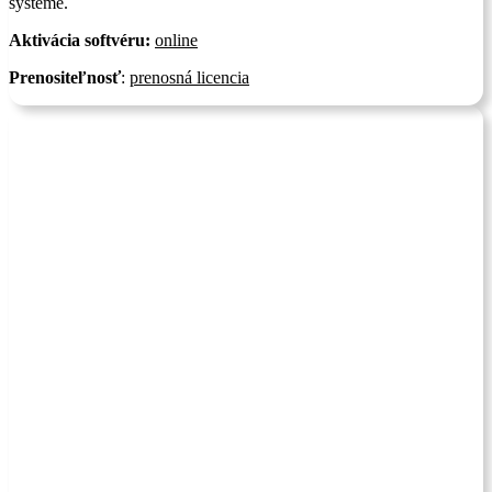
systéme.
Aktivácia softvéru:
online
Prenositeľnosť
:
prenosná licencia