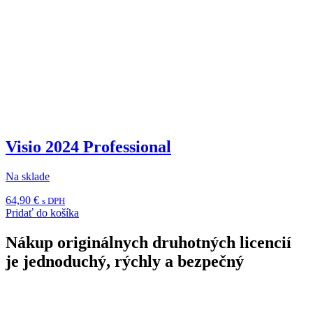
Visio 2024 Professional
Na sklade
64,90
€
s DPH
Pridať do košíka
Nákup originálnych druhotných licencií
je jednoduchý, rýchly a bezpečný