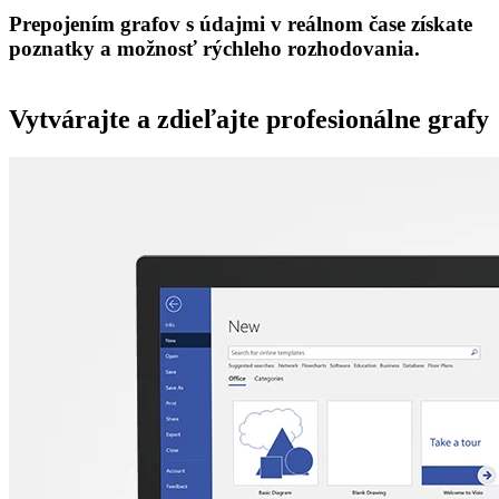
Prepojením grafov s údajmi v reálnom čase získate
poznatky a možnosť rýchleho rozhodovania.
Vytvárajte a zdieľajte profesionálne grafy