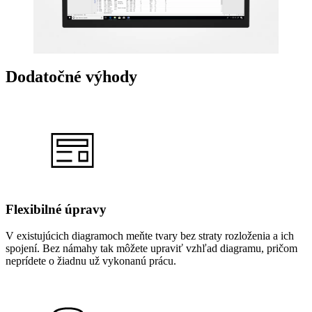
Dodatočné výhody
Flexibilné úpravy
V existujúcich diagramoch meňte tvary bez straty rozloženia a ich
spojení. Bez námahy tak môžete upraviť vzhľad diagramu, pričom
neprídete o žiadnu už vykonanú prácu.