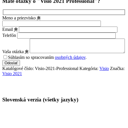
Máte otázky o "Visio 2021 Professional"?
Meno a priezvisko
✻
Email
✻
Telefón
Vaša otázka
✻
Súhlasím so spracovaním
osobných údajov
.
Katalógové číslo:
Visio-2021-Professional
Kategória:
Visio
Značka:
Visio 2021
Vlastnosti
Slovenská verzia (všetky jazyky)