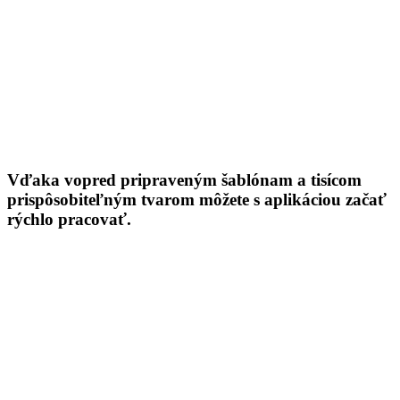
Vďaka vopred pripraveným šablónam a tisícom
prispôsobiteľným tvarom môžete s aplikáciou začať
rýchlo pracovať.