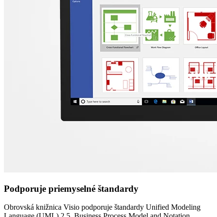
Podporuje priemyselné štandardy
Obrovská knižnica Visio podporuje štandardy Unified Modeling
Language (UML) 2.5, Business Process Model and Notation