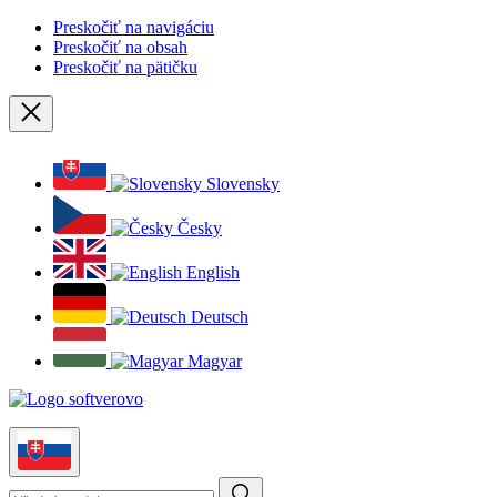
Preskočiť na navigáciu
Preskočiť na obsah
Preskočiť na pätičku
Zavrieť
Slovensky
Česky
English
Deutsch
Magyar
Slovensky
Hľadanie