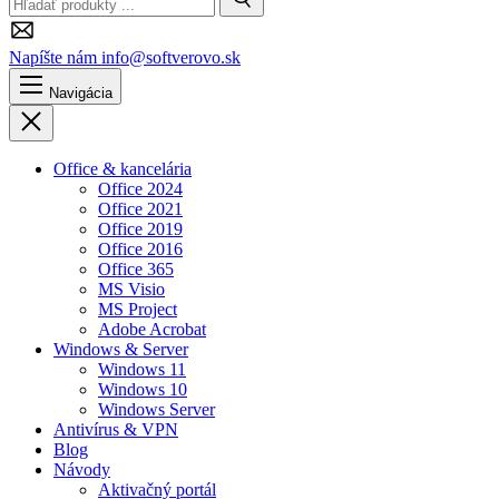
Vyhľadávanie
Napíšte nám
info@softverovo.sk
Navigácia
Zavrieť
Office & kancelária
Office 2024
Office 2021
Office 2019
Office 2016
Office 365
MS Visio
MS Project
Adobe Acrobat
Windows & Server
Windows 11
Windows 10
Windows Server
Antivírus & VPN
Blog
Návody
Aktivačný portál