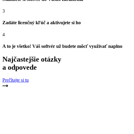
3
Zadáte licenčný kľúč a aktivujete si ho
4
A to je všetko! Váš softvér už budete môcť využívať naplno
Najčastejšie otázky
a odpovede
Prečítajte si tu