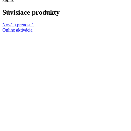
Súvisiace produkty
Nová a prenosná
Online aktivácia