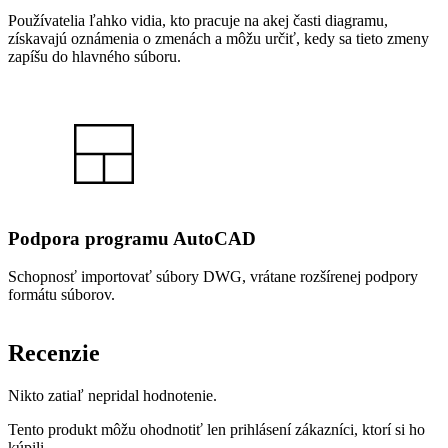
Používatelia ľahko vidia, kto pracuje na akej časti diagramu,
získavajú oznámenia o zmenách a môžu určiť, kedy sa tieto zmeny
zapíšu do hlavného súboru.
Podpora programu AutoCAD
Schopnosť importovať súbory DWG, vrátane rozšírenej podpory
formátu súborov.
Recenzie
Nikto zatiaľ nepridal hodnotenie.
Tento produkt môžu ohodnotiť len prihlásení zákazníci, ktorí si ho
kúpili.