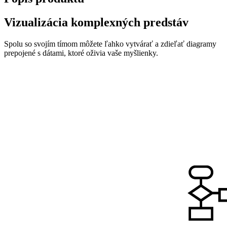
Vizualizácia komplexných predstáv
Spolu so svojím tímom môžete ľahko vytvárať a zdieľať diagramy
prepojené s dátami, ktoré oživia vaše myšlienky.