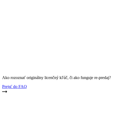
Ako rozoznať originálny licenčný kľúč, či ako funguje re-predaj?
Prejsť do FAQ